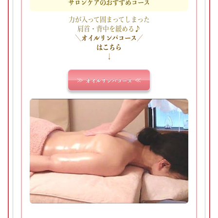
サロンケアのおすすめコース
力が入って固まってしまった
肩首・背中を緩める♪
＼オイルリンパコース／
はこちら
↓
オイルリンパコース