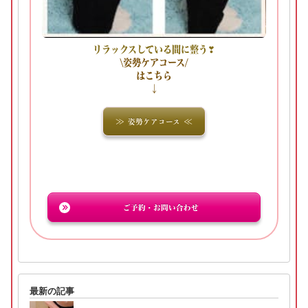
リラックスしている間に整う❣
\姿勢ケアコース/
はこちら
↓
姿勢ケアコース
ご予約・お問い合わせ
最新の記事