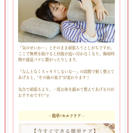
「気のせいか…」とそのまま頑張ろうとしがちですが、
ここで無理を続けると回復が追い付かなくなり、梅雨時
期や盛夏バテに繋がったりします。
「なんとなくスッキリしないな…」の段階で軽く整えて
あげると、"その後の楽さ"が変わります！
気合で頑張るより、一度お体を緩めて整えてあげるのが
おすすめです(^^)/
－簡単‼セルフケア―