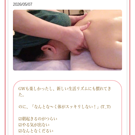
2026/05/07
GWも楽しかったし、新しい生活リズムにも慣れてき
た。
のに、「なんとな～く体がスッキリしない！」(T_T)
☑朝起きるのがつらい
☑やる気が出ない
☑なんとなくだるい