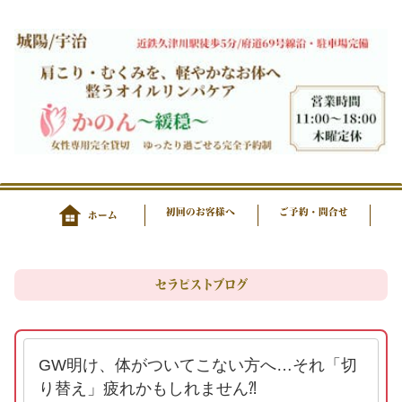
初回のお客様へ
ご予約・問合せ
ホーム
セラピストブログ
GW明け、体がついてこない方へ…それ「切
り替え」疲れかもしれません⁈