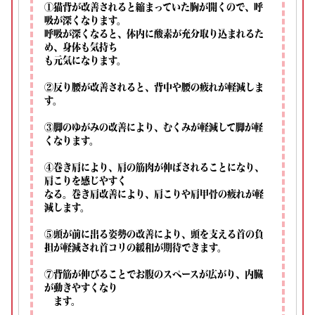
①猫背が改善されると縮まっていた胸が開くので、呼
吸が深くなります。
呼吸が深くなると、体内に酸素が充分取り込まれるた
め、身体も気持ち
も元気になります。
②反り腰が改善されると、背中や腰の疲れが軽減しま
す。
③脚のゆがみの改善により、むくみが軽減して脚が軽
くなります。
④巻き肩により、肩の筋肉が伸ばされることになり、
肩こりを感じやすく
なる。巻き肩改善により、肩こりや肩甲骨の疲れが軽
減します。
⑤頭が前に出る姿勢の改善により、頭を支える首の負
担が軽減され首コリの緩和が期待できます。
⑦背筋が伸びることでお腹のスペースが広がり、内臓
が動きやすくなり
ます。