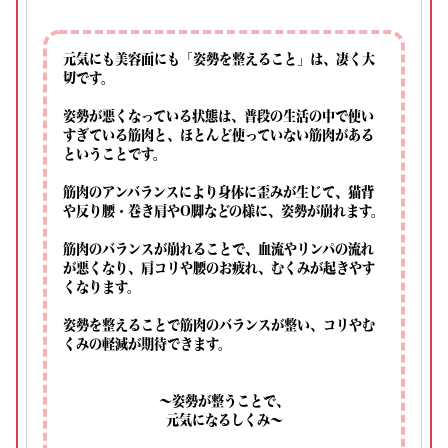
元気にも美容面にも「姿勢を整えること」は、凄く大
切です。
姿勢が悪くなっている状態は、普段の生活の中で使い
すぎている筋肉と、ほとんど使っていない筋肉がある
ということです。
筋肉のアンバランスにより身体に歪みが生じて、猫背
や反り腰・巻き肩やO脚などの様に、姿勢が崩れます。
筋肉のバランスが崩れることで、血流やリンパの流れ
が悪くなり、肩コリや腰のお疲れ、むくみが起きやす
くなります。
姿勢を整えることで筋肉のバランスが整い、コリやむ
くみの軽減が期待できます。
～姿勢が整うことで、
元気になるしくみ～