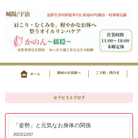
初回のお客様へ
ご予約・問合せ
ホーム
セラピストブログ
「姿勢」と元気なお身体の関係
2023/12/07