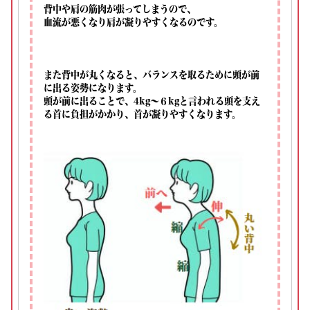
背中や肩の筋肉が張ってしまうので、
血流が悪くなり肩が凝りやすくなるのです。
また背中が丸くなると、バランスを取るために頭が前
に出る姿勢になります。
頭が前に出ることで、4kg～６kgと言われる頭を支え
る首に負担がかかり、首が凝りやすくなります。