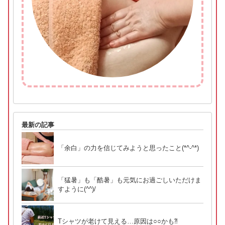
最新の記事
「余白」の力を信じてみようと思ったこと(*^-^*)
「猛暑」も「酷暑」も元気にお過ごしいただけま
すように(^^)/
Tシャツが老けて見える…原因は○○かも⁈