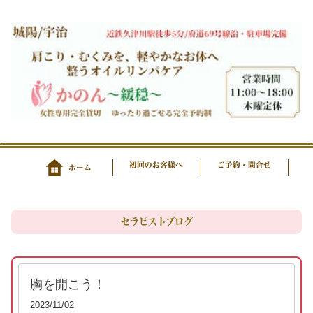
初回のお客様へ
ご予約・問合せ
ホーム
セラピストブログ
胸を開こう！
2023/11/02