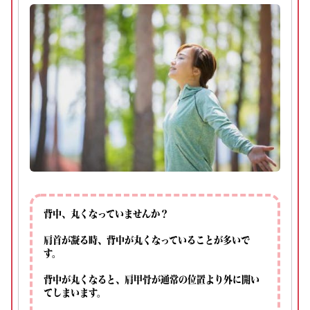
背中、丸くなっていませんか？
肩首が凝る時、背中が丸くなっていることが多いで
す。
背中が丸くなると、肩甲骨が通常の位置より外に開い
てしまいます。