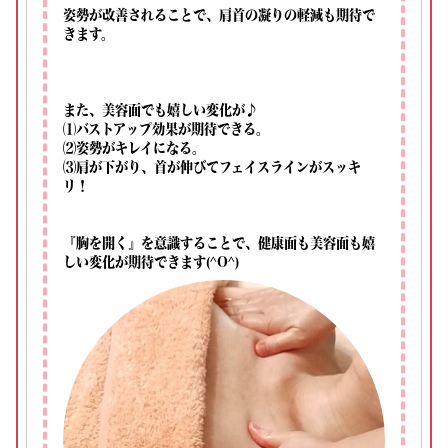
姿勢が改善されることで、肩首の凝りの軽減も期待で
きます。
また、美容面でも嬉しい変化が♪
⑴バストアップ効果が期待できる。
⑵姿勢がキレイになる。
⑶肩が下がり、首が伸びてフェイスラインがスッキ
リ！
『胸を開く』を意識することで、健康面も美容面も嬉
しい変化が期待できます(^O^)