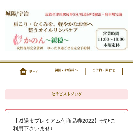
初回のお客様へ
ご予約・問合せ
ホーム
セラピストブログ
【城陽市プレミアム付商品券2022】ぜひご
利用下さいませ♪