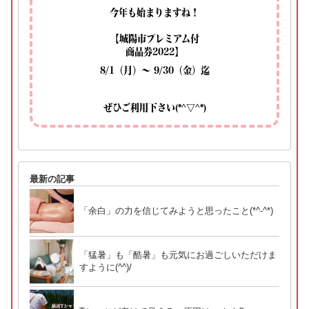
今年も始まりますね！
【城陽市プレミアム付
商品券2022】
8/1（月）～ 9/30（金）迄
ぜひご利用下さい(*^▽^*)
最新の記事
「余白」の力を信じてみようと思ったこと(*^-^*)
「猛暑」も「酷暑」も元気にお過ごしいただけま
すように(^^)/