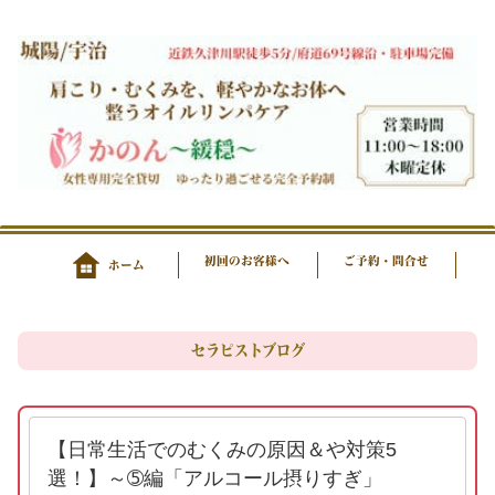
初回のお客様へ
ご予約・問合せ
ホーム
セラピストブログ
【日常生活でのむくみの原因＆や対策5
選！】～➄編「アルコール摂りすぎ」