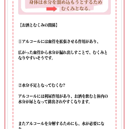
【お酒とむくみの関係】⁡
①アルコールには血管を拡張させる作用があり、⁡
広がった血管から水分が漏れ出しすことで、むくみと
なりやすいそうです。⁡
②水分不足となってむくむ?⁡
アルコールには利尿作用があり、お酒を飲むと体内の
水分が尿となって排出されやすくなります。⁡
またアルコールを分解するためにも、水が必要にな
り、⁡