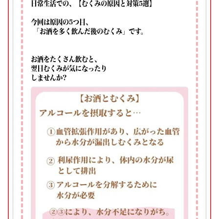
日常生活での、【むくみの原因と対策5選】
今回は原因の5つ目、
「お酒を多く飲んだ後のむくみ」です。⁡
お酒をたくさん飲むと、⁡
翌日むくみが気になったり⁡
しませんか?⁡