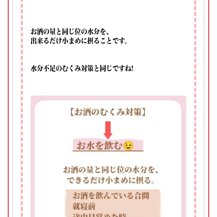
お酒の量と同じ位の水分を、⁡
出来るだけ小まめに摂ることです。⁡
水分不足のむくみ対策と同じですね!⁡