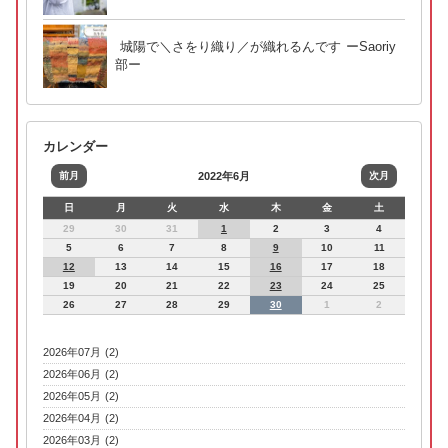
城陽で＼さをり織り／が織れるんです ーSaoriy
部ー
カレンダー
前月
2022年6月
次月
日
月
火
水
木
金
土
29
30
31
1
2
3
4
5
6
7
8
9
10
11
12
13
14
15
16
17
18
19
20
21
22
23
24
25
26
27
28
29
30
1
2
2026年07月 (2)
2026年06月 (2)
2026年05月 (2)
2026年04月 (2)
2026年03月 (2)