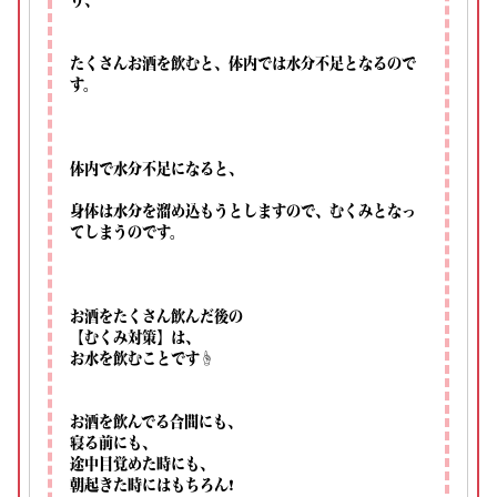
たくさんお酒を飲むと、体内では水分不足となるので
す。⁡
体内で水分不足になると、⁡
身体は水分を溜め込もうとしますので、むくみとなっ
てしまうのです。⁡
お酒をたくさん飲んだ後の⁡
【むくみ対策】は、⁡
お水を飲むことです☝⁡
お酒を飲んでる合間にも、⁡
寝る前にも、⁡
途中目覚めた時にも、⁡
朝起きた時にはもちろん❗⁡