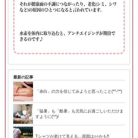
それが健康面の不調につながったり、老化(シミ、シワ
など)の原因のひとつになると言われています。
水素を体内に取り込むと、アンチエイジングが期待で
きるのです♪
最新の記事
「余白」の力を信じてみようと思ったこと(*^-^*)
「猛暑」も「酷暑」も元気にお過ごしいただけま
すように(^^)/
Tシャツが老けて見える…原因は○○かも⁈