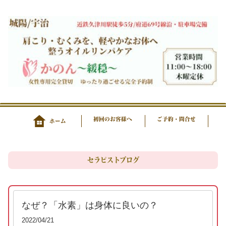
初回のお客様へ
ご予約・問合せ
ホーム
セラピストブログ
なぜ？「水素」は身体に良いの？
2022/04/21