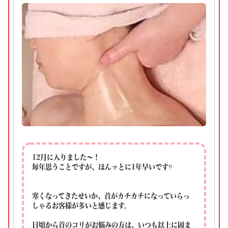
12月に入りました～！
毎年思うことですが、ほんッとに1年早いです‼
寒くなってきたせいか、首がカチカチになっていらっ
しゃるお客様が多いと感じます。
日頃から首のコリがお悩みの方は、いつも以上に固ま