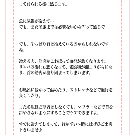
っておられる様に感じます。
急に気温が冷えて…
でも、まだ冬服までは必要ないかな?!って感じで。
でも、やっぱり首は冷えているのかもしれないです
ね。
冷えると、筋肉がこわばって血行が悪くなります。
リンパの流れも悪くなって、老廃物が溜まりがちにな
り、首の筋肉が凝り固まってしまいます。
お風呂に浸かって温めたり、ストレッチなどで血行を
良くしたり、
また冬服ほど厚着はしなくても、マフラーなどで首を
冷やさないようにすることでケアできますよ。
すでに冷えてしまって、首が辛い～時にはぜひご来店
下さいませ♪