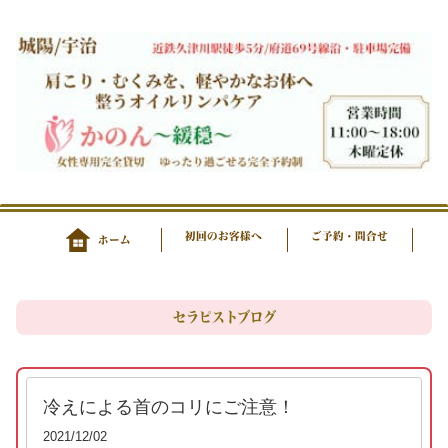
初回のお客様へ
ご予約・問合せ
ホーム
セラピストブログ
冷えによる首のコリにご注意！
2021/12/02