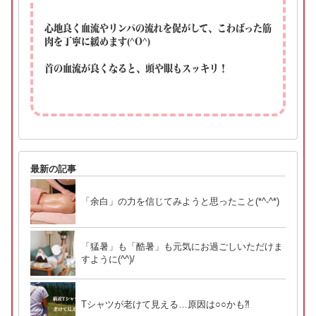
心地良く血流やリンパの流れを促がして、こわばった筋
肉を丁寧に緩めます(^O^)
首の血流が良くなると、頭や眼もスッキリ！
最新の記事
「余白」の力を信じてみようと思ったこと(*^-^*)
「猛暑」も「酷暑」も元気にお過ごしいただけま
すように(^^)/
Tシャツが老けて見える…原因は○○かも⁈