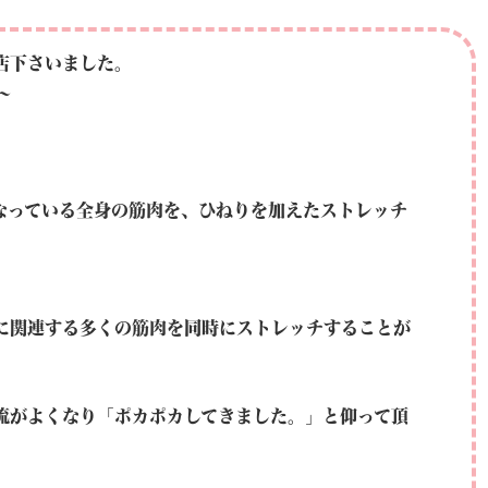
店下さいました。
～
なっている全身の筋肉を、ひねりを加えたストレッチ
に関連する多くの筋肉を同時にストレッチすることが
流がよくなり「ポカポカしてきました。」と仰って頂