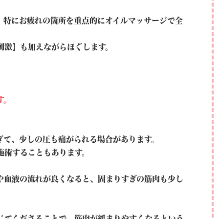
、特にお疲れの箇所を重点的にオイルマッサージで全
刺激】も加えながらほぐします。
す。
ぎて、少しの圧も痛がられる場合があります。
施術することもあります。
や血液の流れが良くなると、固まりすぎの筋肉も少し
じてくださることで、筋肉が緩まりやすくなるという