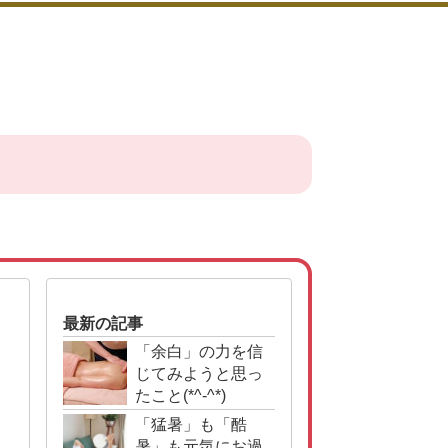
最新の記事
「余白」の力を信
じてみようと思っ
たこと(*^-^*)
「猛暑」も「酷
暑」も元気にお過