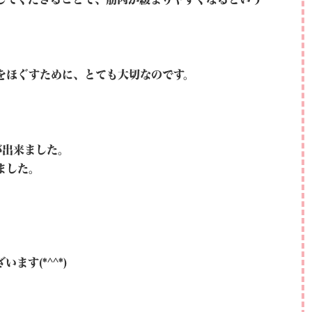
をほぐすために、とても大切なのです。
が出来ました。
ました。
ます(*^^*)